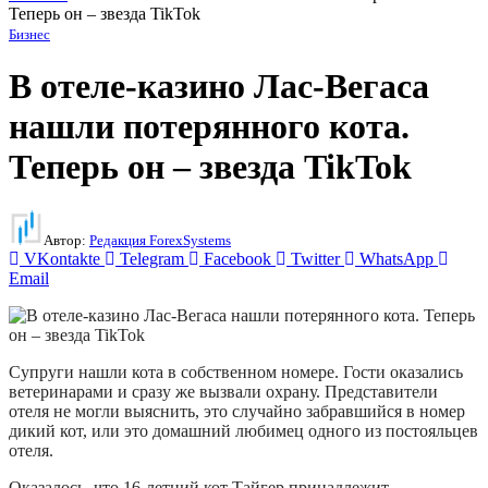
Теперь он – звезда TikTok
Бизнес
В отеле-казино Лас-Вегаса
нашли потерянного кота.
Теперь он – звезда TikTok
Автор:
Редакция ForexSystems
VKontakte
Telegram
Facebook
Twitter
WhatsApp
Email
Супруги нашли кота в собственном номере. Гости оказались
ветеринарами и сразу же вызвали охрану. Представители
отеля не могли выяснить, это случайно забравшийся в номер
дикий кот, или это домашний любимец одного из постояльцев
отеля.
Оказалось, что 16-летний кот Тайгер принадлежит