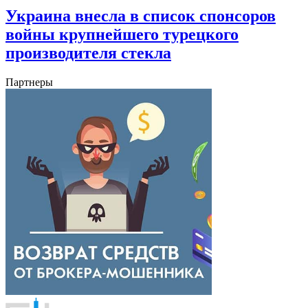
Украина внесла в список спонсоров
войны крупнейшего турецкого
производителя стекла
Партнеры