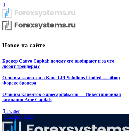
Новое на сайте
Брокер Cauvo Capital: почему его выбирают и за что
любят трейдеры?
Отзывы клиентов о Kane LPI Solutions Limited — обзор
Форекс брокера
Отзывы клиентов о amecapitals.com — Инвестиционная
компания Ame Capitals
Twitter
Twitter
RSS