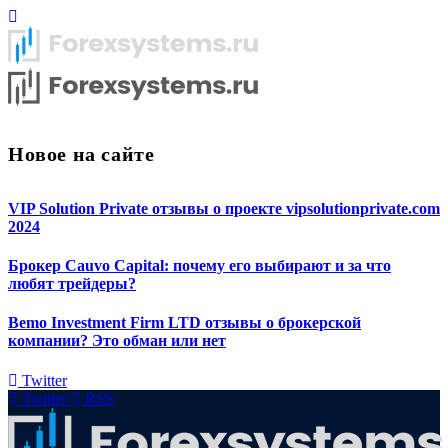
Новое на сайте
VIP Solution Private отзывы о проекте vipsolutionprivate.com
2024
Брокер Cauvo Capital: почему его выбирают и за что
любят трейдеры?
Bemo Investment Firm LTD отзывы о брокерской
компании? Это обман или нет
Twitter
Twitter
RSS