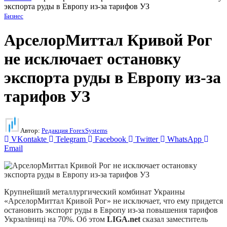
экспорта руды в Европу из-за тарифов УЗ
Бизнес
АрселорМиттал Кривой Рог
не исключает остановку
экспорта руды в Европу из-за
тарифов УЗ
Автор:
Редакция ForexSystems
VKontakte
Telegram
Facebook
Twitter
WhatsApp
Email
Крупнейший металлургический комбинат Украины
«АрселорМиттал Кривой Рог» не исключает, что ему придется
остановить экспорт руды в Европу из-за повышения тарифов
Укрзаліниці на 70%. Об этом
LIGA.net
сказал заместитель