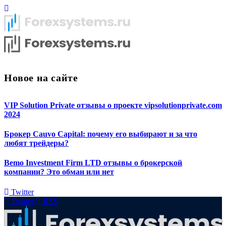
Новое на сайте
VIP Solution Private отзывы о проекте vipsolutionprivate.com
2024
Брокер Cauvo Capital: почему его выбирают и за что
любят трейдеры?
Bemo Investment Firm LTD отзывы о брокерской
компании? Это обман или нет
Twitter
Twitter
RSS