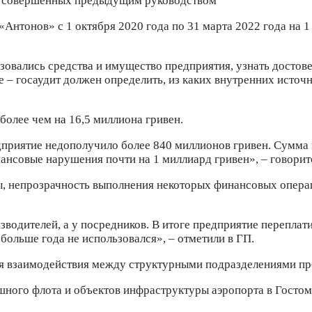
нтонов» с 1 октября 2020 года по 31 марта 2022 года на 1
зовались средства и имущество предприятия, узнать достове
е – госаудит должен определить, из каких внутренних источ
более чем на 16,5 миллиона гривен.
едприятие недополучило более 840 миллионов гривен. Сумм
нансовые нарушения почти на 1 миллиард гривен», – говорит
, непрозрачность выполнения некоторых финансовых опера
изводителей, а у посредников. В итоге предприятие перепла
больше года не использовался», – отметили в ГП.
ия взаимодействия между структурными подразделениями пр
шного флота и объектов инфраструктуры аэропорта в Гостом