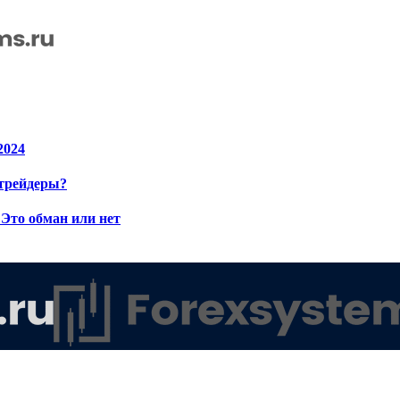
2024
 трейдеры?
Это обман или нет