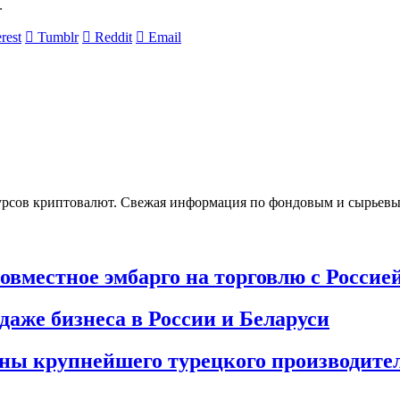
.
rest
Tumblr
Reddit
Email
урсов криптовалют. Свежая информация по фондовым и сырьев
овместное эмбарго на торговлю с Россие
одаже бизнеса в России и Беларуси
йны крупнейшего турецкого производите