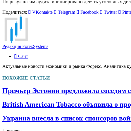
По результатам аудита инициировано девять уголовных дел
Поделиться:
VKontakte
Telegram
Facebook
Twitter
Pinte
Редакция ForexSystems
Сайт
Актуальные новости экономики и рынка Форекс. Аналитика к
ПОХОЖИЕ СТАТЬИ
Премьер Эстонии предложила соседям с
British American Tobacco объявила о пр
Украина внесла в список спонсоров во
Партнеры