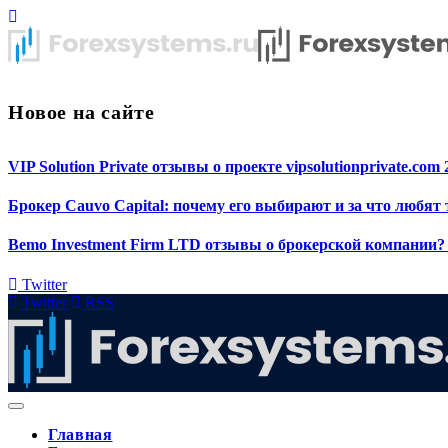
Новое на сайте
VIP Solution Private отзывы о проекте vipsolutionprivate.com 
Брокер Cauvo Capital: почему его выбирают и за что любят
Bemo Investment Firm LTD отзывы о брокерской компании? 
Twitter
Twitter
RSS
Главная