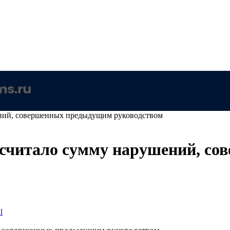
ений, совершенных предыдущим руководством
одсчитало сумму нарушений, с
l