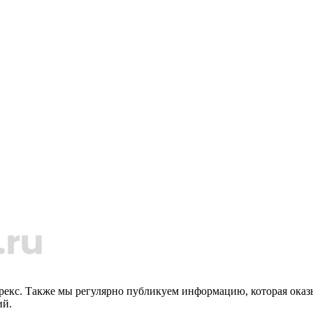
орекс. Также мы регулярно публикуем информацию, которая ока
ий.