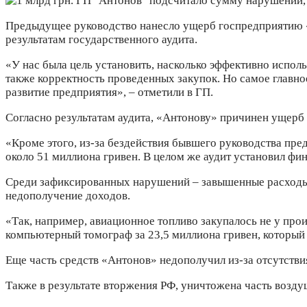
Предыдущее руководство нанесло ущерб госпредприятию «А
результатам государственного аудита.
«У нас была цель установить, насколько эффективно исполь
также корректность проведенных закупок. Но самое главно
развитие предприятия», – отметили в ГП.
Согласно результатам аудита, «Антонову» причинен ущерб 
«Кроме этого, из-за бездействия бывшего руководства пр
около 51 миллиона гривен. В целом же аудит установил фи
Среди зафиксированных нарушений – завышенные расходы
недополучение доходов.
«Так, например, авиационное топливо закупалось не у про
компьютерный томограф за 23,5 миллиона гривен, который 
Еще часть средств «Антонов» недополучил из-за отсутств
Также в результате вторжения РФ, уничтожена часть возду